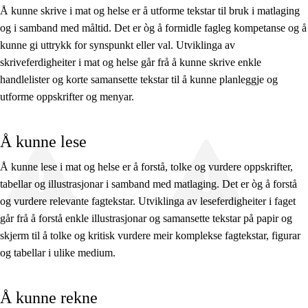
Å kunne skrive i mat og helse er å utforme tekstar til bruk i matlaging
og i samband med måltid. Det er òg å formidle fagleg kompetanse og å
kunne gi uttrykk for synspunkt eller val. Utviklinga av
skriveferdigheiter i mat og helse går frå å kunne skrive enkle
handlelister og korte samansette tekstar til å kunne planleggje og
utforme oppskrifter og menyar.
Å kunne lese
Å kunne lese i mat og helse er å forstå, tolke og vurdere oppskrifter,
tabellar og illustrasjonar i samband med matlaging. Det er òg å forstå
og vurdere relevante fagtekstar. Utviklinga av leseferdigheiter i faget
går frå å forstå enkle illustrasjonar og samansette tekstar på papir og
skjerm til å tolke og kritisk vurdere meir komplekse fagtekstar, figurar
og tabellar i ulike medium.
Å kunne rekne