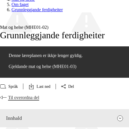
Om faget
Grunnleggjande ferdigheiter
Mat og helse (MHE01‑02)
Grunnleggjande ferdigheiter
Denne læreplanen er ikkje lenger gyldig.
Gjeldande mat og helse (MHE01‑03)
Språk
Last ned
Del
Til overordna del
Innhald