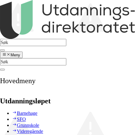
Meny
Hovedmeny
Utdanningsløpet
Barnehage
SFO
Grunnskole
Videregående