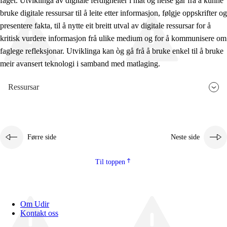
faget. Utviklinga av digitale ferdigheiter i mat og helse går frå å kunne
bruke digitale ressursar til å leite etter informasjon, følgje oppskrifter og
presentere fakta, til å nytte eit breitt utval av digitale ressursar for å
kritisk vurdere informasjon frå ulike medium og for å kommunisere om
faglege refleksjonar. Utviklinga kan òg gå frå å bruke enkel til å bruke
meir avansert teknologi i samband med matlaging.
Ressursar
Førre side
Neste side
Til toppen
Om Udir
Kontakt oss