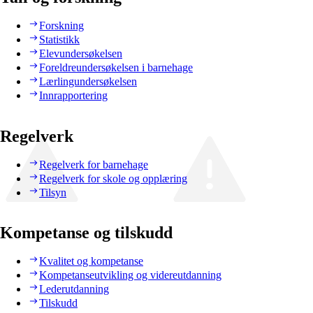
Forskning
Statistikk
Elevundersøkelsen
Foreldreundersøkelsen i barnehage
Lærlingundersøkelsen
Innrapportering
Regelverk
Regelverk for barnehage
Regelverk for skole og opplæring
Tilsyn
Kompetanse og tilskudd
Kvalitet og kompetanse
Kompetanseutvikling og videreutdanning
Lederutdanning
Tilskudd