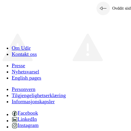
Ovddit siid
Om Udir
Kontakt oss
Presse
Nyhetsvarsel
English pages
Personvern
Tilgjengelighetserklæring
Informasjonskapsler
Facebook
LinkedIn
Instagram