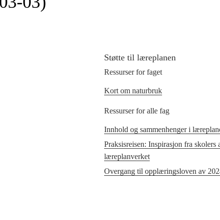
03‑03)
Støtte til læreplanen
Ressurser for faget
Kort om naturbruk
Ressurser for alle fag
Innhold og sammenhenger i læreplane
Praksisreisen: Inspirasjon fra skolers
læreplanverket
Overgang til opplæringsloven av 20