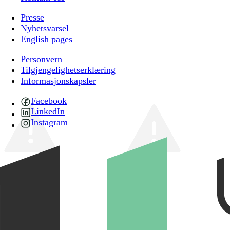
Presse
Nyhetsvarsel
English pages
Personvern
Tilgjengelighetserklæring
Informasjonskapsler
Facebook
LinkedIn
Instagram