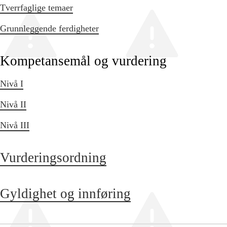
Tverrfaglige temaer
Grunnleggende ferdigheter
Kompetansemål og vurdering
Nivå I
Nivå II
Nivå III
Vurderingsordning
Gyldighet og innføring