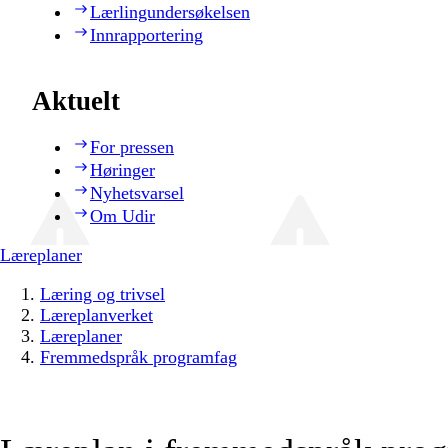
Lærlingundersøkelsen
Innrapportering
Aktuelt
For pressen
Høringer
Nyhetsvarsel
Om Udir
Læreplaner
Læring og trivsel
Læreplanverket
Læreplaner
Fremmedspråk programfag