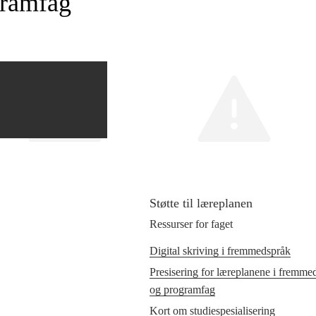
gramfag
Støtte til læreplanen
Ressurser for faget
Digital skriving i fremmedspråk
Presisering for læreplanene i fremmed
og programfag
Kort om studiespesialisering