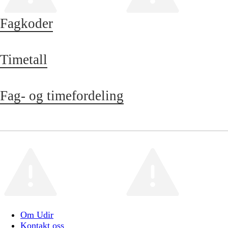
Fagkoder
Timetall
Fag- og timefordeling
Om Udir
Kontakt oss