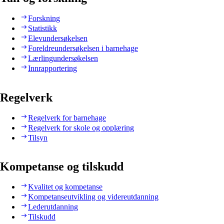
Forskning
Statistikk
Elevundersøkelsen
Foreldreundersøkelsen i barnehage
Lærlingundersøkelsen
Innrapportering
Regelverk
Regelverk for barnehage
Regelverk for skole og opplæring
Tilsyn
Kompetanse og tilskudd
Kvalitet og kompetanse
Kompetanseutvikling og videreutdanning
Lederutdanning
Tilskudd