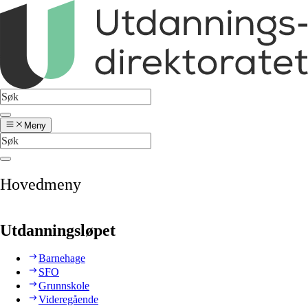
Meny
Hovedmeny
Utdanningsløpet
Barnehage
SFO
Grunnskole
Videregående