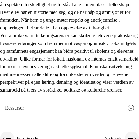
å respektere forskjellighet og forstå at alle har en plass i fellesskapet.
Hver elev har en historie med seg, og de har håp og ambisjoner for
framtiden. Når barn og unge møter respekt og anerkjennelse i
opplæringen, bidrar dette til en opplevelse av tilhørighet.
Ved å bruke varierte læringsarenaer kan skolen gi elevene praktiske og
livsnære erfaringer som fremmer motivasjon og innsikt. Lokalmiljøets
og samfunnets engasjement kan bidra positivt til skolens og elevenes
utvikling. Ulike former for lokalt, nasjonalt og internasjonalt samarbeid
forankrer elevenes læring i aktuelle spørsmål. Kunnskapsutveksling
med mennesker i alle aldre og fra ulike steder i verden gir elevene
perspektiver på egen læring, danning og identitet og viser verdien av
samarbeid på tvers av språklige, politiske og kulturelle grenser.
Ressurser
Forrige side
Neste side