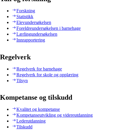
Forskning
Statistikk
Elevundersøkelsen
Foreldreundersøkelsen i barnehage
Lærlingundersøkelsen
Innrapportering
Regelverk
Regelverk for barnehage
Regelverk for skole og opplæring
Tilsyn
Kompetanse og tilskudd
Kvalitet og kompetanse
Kompetanseutvikling og videreutdanning
Lederutdanning
Tilskudd