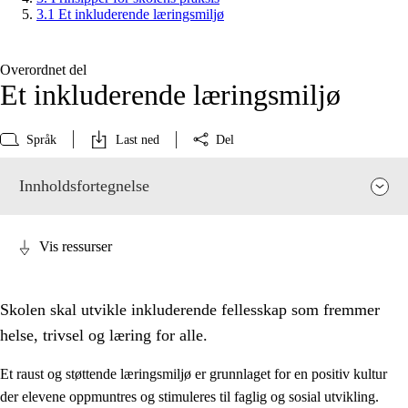
3.1 Et inkluderende læringsmiljø
Overordnet del
Et inkluderende læringsmiljø
Språk
Last ned
Del
Innholdsfortegnelse
Vis ressurser
Skolen skal utvikle inkluderende fellesskap som fremmer
helse, trivsel og læring for alle.
Et raust og støttende læringsmiljø er grunnlaget for en positiv kultur
der elevene oppmuntres og stimuleres til faglig og sosial utvikling.