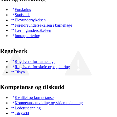
Forskning
Statistikk
Elevundersøkelsen
Foreldreundersøkelsen i barnehage
Lærlingundersøkelsen
Innrapportering
Regelverk
Regelverk for barnehage
Regelverk for skole og opplæring
Tilsyn
Kompetanse og tilskudd
Kvalitet og kompetanse
Kompetanseutvikling og videreutdanning
Lederutdanning
Tilskudd