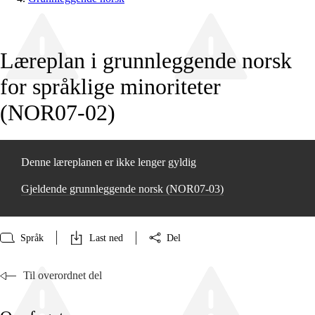
Læreplan i grunnleggende norsk
for språklige minoriteter
(NOR07‑02)
Denne læreplanen er ikke lenger gyldig
Gjeldende grunnleggende norsk (NOR07‑03)
Språk
Last ned
Del
Til overordnet del