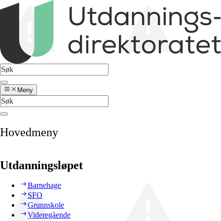
Meny
Hovedmeny
Utdanningsløpet
Barnehage
SFO
Grunnskole
Videregående