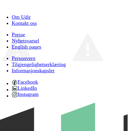
Om Udir
Kontakt oss
Presse
Nyhetsvarsel
English pages
Personvern
Tilgjengelighetserklæring
Informasjonskapsler
Facebook
LinkedIn
Instagram