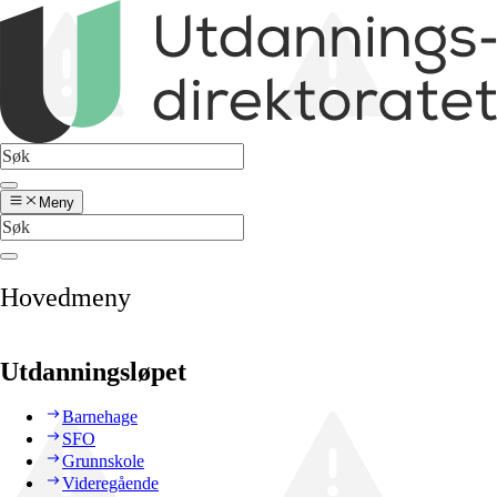
Meny
Hovedmeny
Utdanningsløpet
Barnehage
SFO
Grunnskole
Videregående