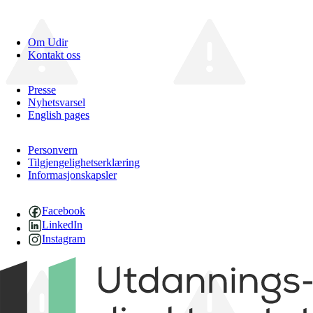
Om Udir
Kontakt oss
Presse
Nyhetsvarsel
English pages
Personvern
Tilgjengelighetserklæring
Informasjonskapsler
Facebook
LinkedIn
Instagram