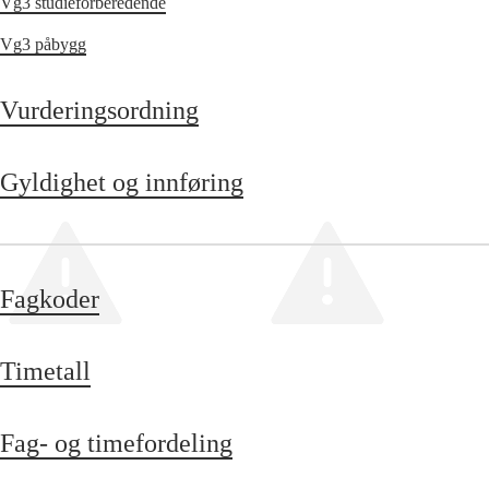
Vg3 studieforberedende
Vg3 påbygg
Vurderingsordning
Gyldighet og innføring
Fagkoder
Timetall
Fag- og timefordeling