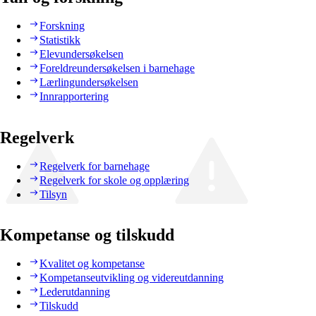
Forskning
Statistikk
Elevundersøkelsen
Foreldreundersøkelsen i barnehage
Lærlingundersøkelsen
Innrapportering
Regelverk
Regelverk for barnehage
Regelverk for skole og opplæring
Tilsyn
Kompetanse og tilskudd
Kvalitet og kompetanse
Kompetanseutvikling og videreutdanning
Lederutdanning
Tilskudd