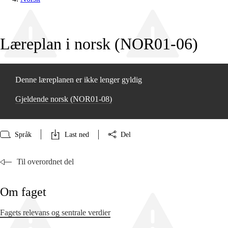
Læreplan i norsk (NOR01‑06)
Denne læreplanen er ikke lenger gyldig
Gjeldende norsk (NOR01‑08)
Språk
Last ned
Del
Til overordnet del
Om faget
Fagets relevans og sentrale verdier