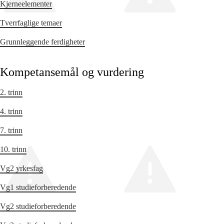
Kjerneelementer
Tverrfaglige temaer
Grunnleggende ferdigheter
Kompetansemål og vurdering
2. trinn
4. trinn
7. trinn
10. trinn
Vg2 yrkesfag
Vg1 studieforberedende
Vg2 studieforberedende