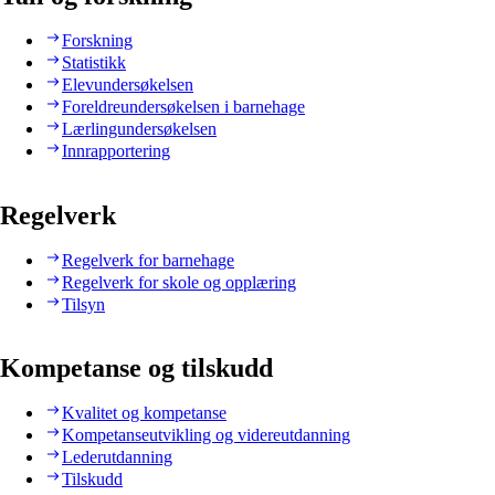
Forskning
Statistikk
Elevundersøkelsen
Foreldreundersøkelsen i barnehage
Lærlingundersøkelsen
Innrapportering
Regelverk
Regelverk for barnehage
Regelverk for skole og opplæring
Tilsyn
Kompetanse og tilskudd
Kvalitet og kompetanse
Kompetanseutvikling og videreutdanning
Lederutdanning
Tilskudd