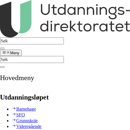
Meny
Hovedmeny
Utdanningsløpet
Barnehage
SFO
Grunnskole
Videregående