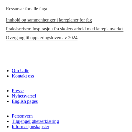
Ressursar for alle faga
Innhold og sammenhenger i læreplaner for fag
Praksisreisen: Inspirasjon fra skolers arbeid med læreplanverket
Overgang til opplæringsloven av 2024
Om Udir
Kontakt oss
Presse
Nyhetsvarsel
English pages
Personvern
Tilgjengelighetserklæring
Informasjonskapsler