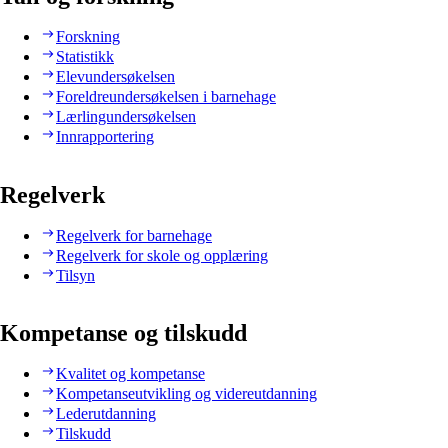
Forskning
Statistikk
Elevundersøkelsen
Foreldreundersøkelsen i barnehage
Lærlingundersøkelsen
Innrapportering
Regelverk
Regelverk for barnehage
Regelverk for skole og opplæring
Tilsyn
Kompetanse og tilskudd
Kvalitet og kompetanse
Kompetanseutvikling og videreutdanning
Lederutdanning
Tilskudd