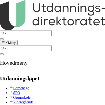
Meny
Hovedmeny
Utdanningsløpet
Barnehage
SFO
Grunnskole
Videregående