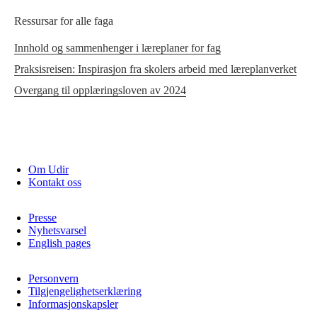
Ressursar for alle faga
Innhold og sammenhenger i læreplaner for fag
Praksisreisen: Inspirasjon fra skolers arbeid med læreplanverket
Overgang til opplæringsloven av 2024
Om Udir
Kontakt oss
Presse
Nyhetsvarsel
English pages
Personvern
Tilgjengelighetserklæring
Informasjonskapsler