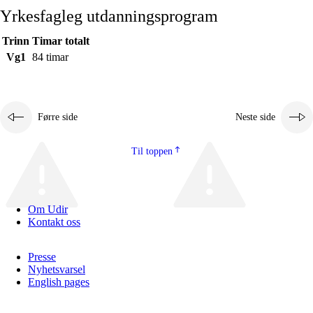
Yrkesfagleg utdanningsprogram
Trinn
Timar totalt
Vg1
84 timar
Førre side
Neste side
Til toppen
Om Udir
Kontakt oss
Presse
Nyhetsvarsel
English pages