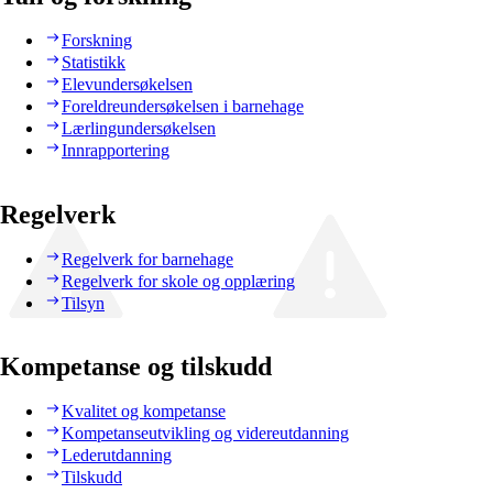
Forskning
Statistikk
Elevundersøkelsen
Foreldreundersøkelsen i barnehage
Lærlingundersøkelsen
Innrapportering
Regelverk
Regelverk for barnehage
Regelverk for skole og opplæring
Tilsyn
Kompetanse og tilskudd
Kvalitet og kompetanse
Kompetanseutvikling og videreutdanning
Lederutdanning
Tilskudd