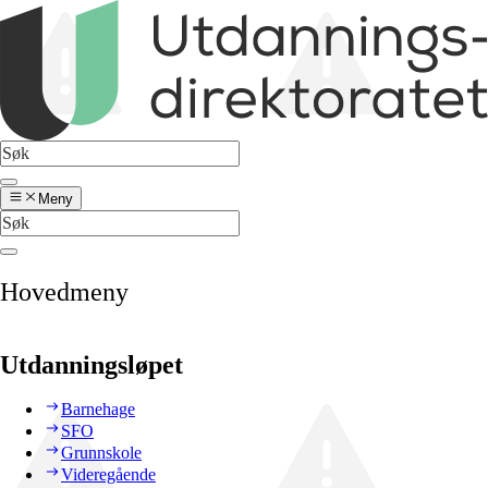
Meny
Hovedmeny
Utdanningsløpet
Barnehage
SFO
Grunnskole
Videregående