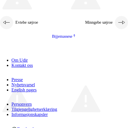
Evtebe sæjroe
Minngebe sæjroe
Bijjemassese
Om Udir
Kontakt oss
Presse
Nyhetsvarsel
English pages
Personvern
Tilgjengelighetserklæring
Informasjonskapsler