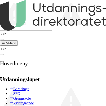
Meny
Hovedmeny
Utdanningsløpet
Barnehage
SFO
Grunnskole
Videregående