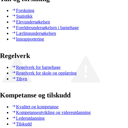
Forskning
Statistikk
Elevundersøkelsen
Foreldreundersøkelsen i barnehage
Lærlingundersøkelsen
Innrapportering
Regelverk
Regelverk for barnehage
Regelverk for skole og opplæring
Tilsyn
Kompetanse og tilskudd
Kvalitet og kompetanse
Kompetanseutvikling og videreutdanning
Lederutdanning
Tilskudd