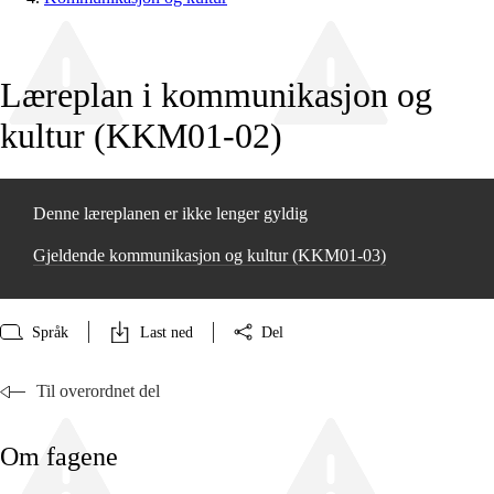
Læreplan i kommunikasjon og
kultur (KKM01‑02)
Denne læreplanen er ikke lenger gyldig
Gjeldende kommunikasjon og kultur (KKM01‑03)
Språk
Last ned
Del
Til overordnet del
Om fagene