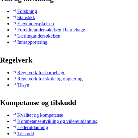
Forskning
Statistikk
Elevundersøkelsen
Foreldreundersøkelsen i barnehage
Lærlingundersøkelsen
Innrapportering
Regelverk
Regelverk for barnehage
Regelverk for skole og opplæring
Tilsyn
Kompetanse og tilskudd
Kvalitet og kompetanse
Kompetanseutvikling og videreutdanning
Lederutdanning
Tilskudd