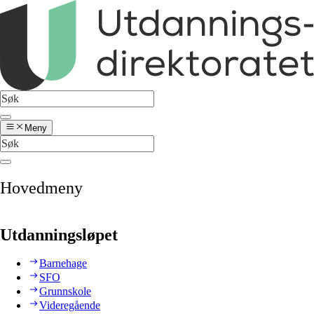
Meny
Hovedmeny
Utdanningsløpet
Barnehage
SFO
Grunnskole
Videregående