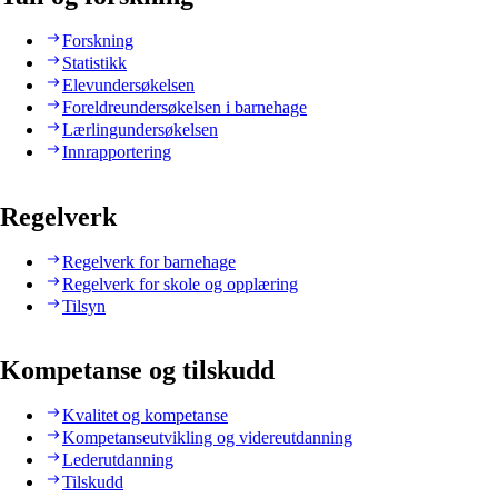
Forskning
Statistikk
Elevundersøkelsen
Foreldreundersøkelsen i barnehage
Lærlingundersøkelsen
Innrapportering
Regelverk
Regelverk for barnehage
Regelverk for skole og opplæring
Tilsyn
Kompetanse og tilskudd
Kvalitet og kompetanse
Kompetanseutvikling og videreutdanning
Lederutdanning
Tilskudd