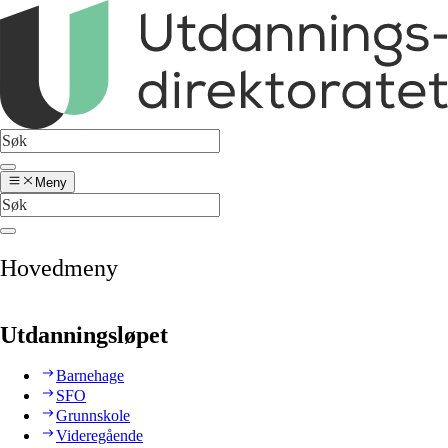
Meny
Hovedmeny
Utdanningsløpet
Barnehage
SFO
Grunnskole
Videregående