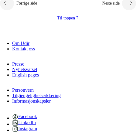
Forrige side
Neste side
Til toppen
Om Udir
Kontakt oss
Presse
Nyhetsvarsel
English pages
Personvern
Tilgjengelighetserklæring
Informasjonskapsler
Facebook
LinkedIn
Instagram