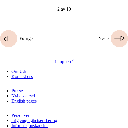
2 av 10
Forrige
Neste
Til toppen
Om Udir
Kontakt oss
Presse
Nyhetsvarsel
English pages
Personvern
Tilgjengelighetserklæring
Informasjonskapsler