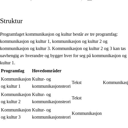
Struktur
Programfaget kommunikasjon og kultur består av tre programfag:
kommunikasjon og kultur 1, kommunikasjon og kultur 2 og
kommunikasjon og kultur 3. Kommunikasjon og kultur 2 og 3 kan tas
uavhengig av hverandre og bygger hver for seg på kommunikasjon og
kultur 1.
Programfag
Hovedområder
Kommunikasjon
Kultur- og
Tekst
Kommunikas
og kultur 1
kommunikasjonsteori
Kommunikasjon
Kultur- og
Tekst
og kultur 2
kommunikasjonsteori
Kommunikasjon
Kultur- og
Kommunikasjon
og kultur 3
kommunikasjonsteori