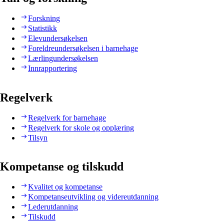
Forskning
Statistikk
Elevundersøkelsen
Foreldreundersøkelsen i barnehage
Lærlingundersøkelsen
Innrapportering
Regelverk
Regelverk for barnehage
Regelverk for skole og opplæring
Tilsyn
Kompetanse og tilskudd
Kvalitet og kompetanse
Kompetanseutvikling og videreutdanning
Lederutdanning
Tilskudd