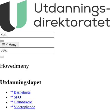
Meny
Hovedmeny
Utdanningsløpet
Barnehage
SFO
Grunnskole
Videregående