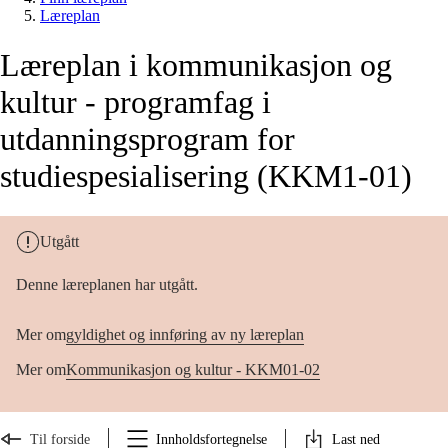
Læreplan
Læreplan i kommunikasjon og
kultur - programfag i
utdanningsprogram for
studiespesialisering (KKM1-01)
Utgått
Denne læreplanen har utgått.
Mer om
gyldighet og innføring av ny læreplan
Mer om
Kommunikasjon og kultur - KKM01-02
Til forside
Innholdsfortegnelse
Last ned