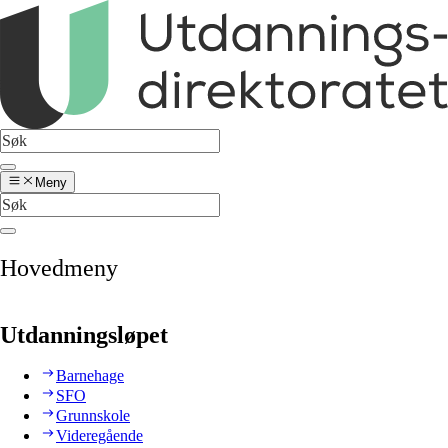
Meny
Hovedmeny
Utdanningsløpet
Barnehage
SFO
Grunnskole
Videregående