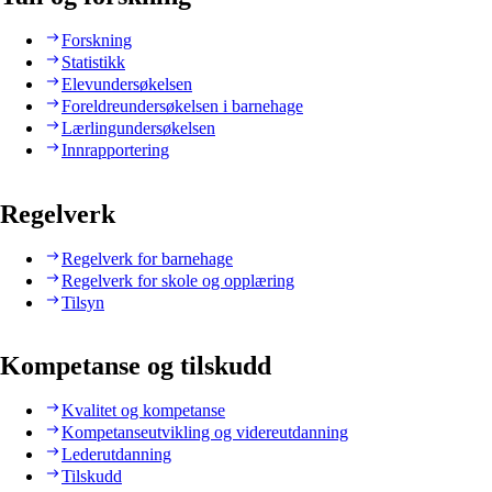
Forskning
Statistikk
Elevundersøkelsen
Foreldreundersøkelsen i barnehage
Lærlingundersøkelsen
Innrapportering
Regelverk
Regelverk for barnehage
Regelverk for skole og opplæring
Tilsyn
Kompetanse og tilskudd
Kvalitet og kompetanse
Kompetanseutvikling og videreutdanning
Lederutdanning
Tilskudd