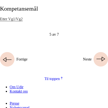
Kompetansemål
Etter Vg1/Vg2
5 av 7
Forrige
Neste
Til toppen
Om Udir
Kontakt oss
Presse
Nyhetsvarsel