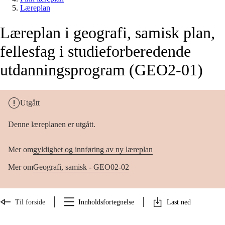
Læreplan
Læreplan i geografi, samisk plan,
fellesfag i studieforberedende
utdanningsprogram (GEO2-01)
Utgått
Denne læreplanen er utgått.
Mer om
gyldighet og innføring av ny læreplan
Mer om
Geografi, samisk - GEO02-02
Til forside
Innholdsfortegnelse
Last ned