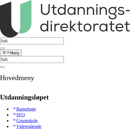
Meny
Hovedmeny
Utdanningsløpet
Barnehage
SFO
Grunnskole
Videregående