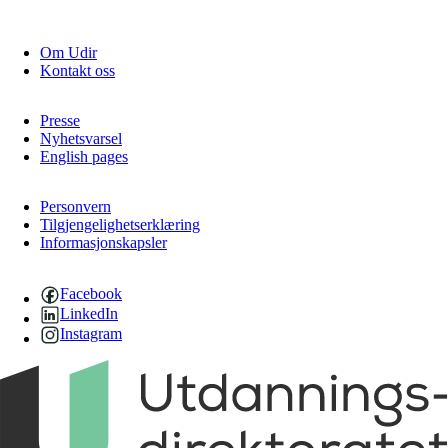
Om Udir
Kontakt oss
Presse
Nyhetsvarsel
English pages
Personvern
Tilgjengelighetserklæring
Informasjonskapsler
Facebook
LinkedIn
Instagram