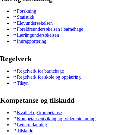
Forskning
Statistikk
Elevundersøkelsen
Foreldreundersøkelsen i barnehage
Lærlingundersøkelsen
Innrapportering
Regelverk
Regelverk for barnehage
Regelverk for skole og opplæring
Tilsyn
Kompetanse og tilskudd
Kvalitet og kompetanse
Kompetanseutvikling og videreutdanning
Lederutdanning
Tilskudd