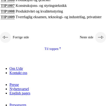
Kjerneelementer
TIP1007
Konstruksjons- og styringsteknikk
TIP1008
Produktivitet og kvalitetsstyring
Tverrfaglige temaer
TIP1009
Tverrfaglig eksamen, teknologi- og industrifag, privatister
Grunnleggende ferdigheter
Forrige side
Neste side
Til toppen
Om Udir
Kontakt oss
Presse
Nyhetsvarsel
English pages
Personvern