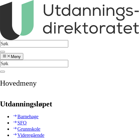
Meny
Hovedmeny
Utdanningsløpet
Barnehage
SFO
Grunnskole
Videregående