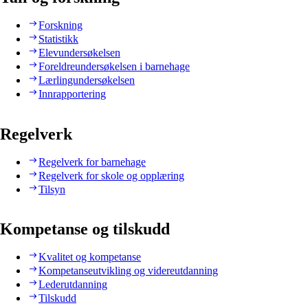
Forskning
Statistikk
Elevundersøkelsen
Foreldreundersøkelsen i barnehage
Lærlingundersøkelsen
Innrapportering
Regelverk
Regelverk for barnehage
Regelverk for skole og opplæring
Tilsyn
Kompetanse og tilskudd
Kvalitet og kompetanse
Kompetanseutvikling og videreutdanning
Lederutdanning
Tilskudd