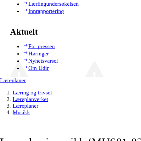
Lærlingundersøkelsen
Innrapportering
Aktuelt
For pressen
Høringer
Nyhetsvarsel
Om Udir
Læreplaner
Læring og trivsel
Læreplanverket
Læreplaner
Musikk