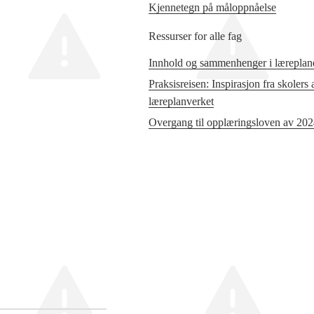
Kjennetegn på måloppnåelse
Ressurser for alle fag
Innhold og sammenhenger i læreplane
Praksisreisen: Inspirasjon fra skolers
læreplanverket
Overgang til opplæringsloven av 20