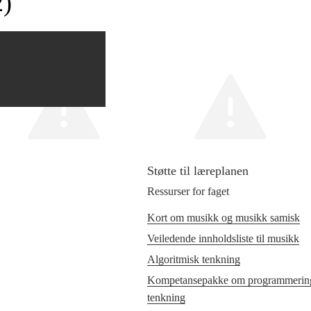
2)
Støtte til læreplanen
Ressurser for faget
Kort om musikk og musikk samisk
Veiledende innholdsliste til musikk
Algoritmisk tenkning
Kompetansepakke om programmering 
tenkning