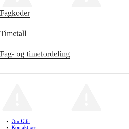
Fagkoder
Timetall
Fag- og timefordeling
Om Udir
Kontakt oss