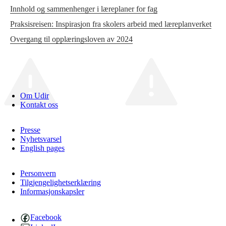
Innhold og sammenhenger i læreplaner for fag
Praksisreisen: Inspirasjon fra skolers arbeid med læreplanverket
Overgang til opplæringsloven av 2024
Om Udir
Kontakt oss
Presse
Nyhetsvarsel
English pages
Personvern
Tilgjengelighetserklæring
Informasjonskapsler
Facebook