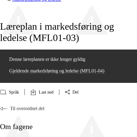
Læreplan i markedsføring og
ledelse (MFL01‑03)
Denne læreplanen er ikke lenger gyldig
Gjeldende markedsføring og ledelse (MFL01‑04)
Språk
Last ned
Del
Til overordnet del
Om fagene