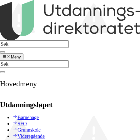
Meny
Hovedmeny
Utdanningsløpet
Barnehage
SFO
Grunnskole
Videregående