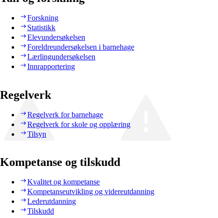
Forskning
Statistikk
Elevundersøkelsen
Foreldreundersøkelsen i barnehage
Lærlingundersøkelsen
Innrapportering
Regelverk
Regelverk for barnehage
Regelverk for skole og opplæring
Tilsyn
Kompetanse og tilskudd
Kvalitet og kompetanse
Kompetanseutvikling og videreutdanning
Lederutdanning
Tilskudd