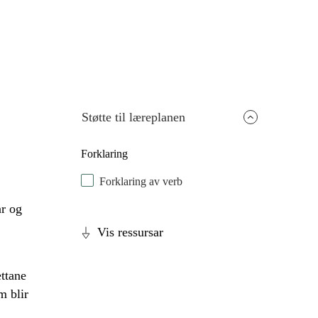
Støtte til læreplanen
Forklaring
Forklaring av verb
r og
Vis ressursar
ttane
m blir