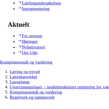
Lærlingundersøkelsen
Innrapportering
Aktuelt
For pressen
Høringer
Nyhetsvarsel
Om Udir
Kompetansemål og vurdering
Læring og trivsel
Læreplanverket
Læreplanar
Gjenvinningsfaget – modulstrukturert opplæring for va
Kompetansemål og vurdering
Regelverk og rammeverk