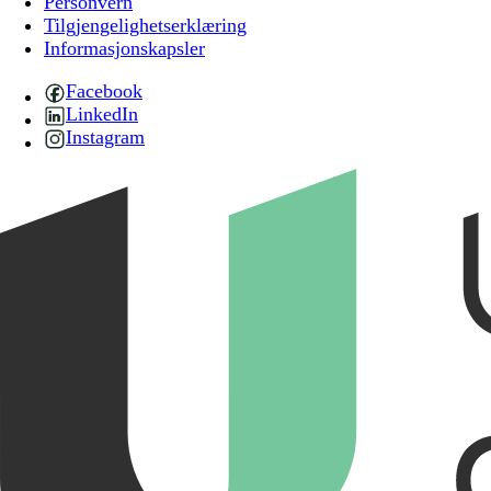
Personvern
Tilgjengelighetserklæring
Informasjonskapsler
Facebook
LinkedIn
Instagram