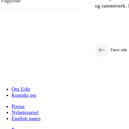
Fagkodar
og rammeverk. M
Førre side
Om Udir
Kontakt oss
Presse
Nyhetsvarsel
English pages