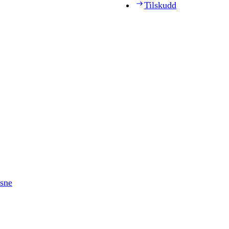
Tilskudd
ksne