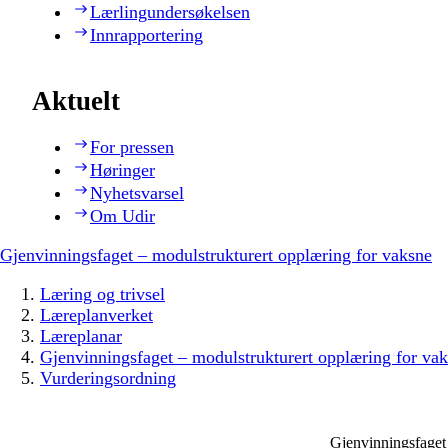
Lærlingundersøkelsen
Innrapportering
Aktuelt
For pressen
Høringer
Nyhetsvarsel
Om Udir
Gjenvinningsfaget – modulstrukturert opplæring for vaksne
Læring og trivsel
Læreplanverket
Læreplanar
Gjenvinningsfaget – modulstrukturert opplæring for va
Vurderingsordning
Gjenvinningsfaget