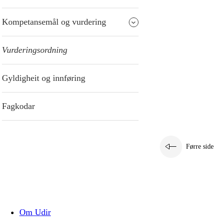
Kompetansemål og vurdering
Vurderingsordning
Gyldigheit og innføring
Fagkodar
Førre side
Om Udir