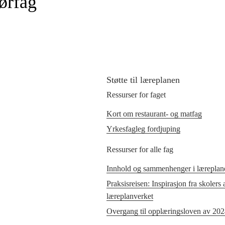
ørfag
Støtte til læreplanen
Ressurser for faget
Kort om restaurant- og matfag
Yrkesfagleg fordjuping
Ressurser for alle fag
Innhold og sammenhenger i læreplane
Praksisreisen: Inspirasjon fra skolers
læreplanverket
Overgang til opplæringsloven av 20