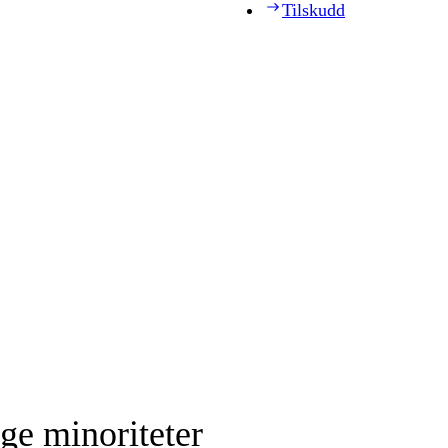
Tilskudd
ge minoriteter