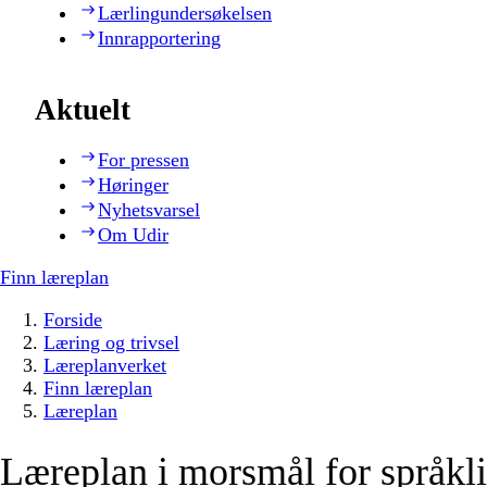
Lærlingundersøkelsen
Innrapportering
Aktuelt
For pressen
Høringer
Nyhetsvarsel
Om Udir
Finn læreplan
Forside
Læring og trivsel
Læreplanverket
Finn læreplan
Læreplan
Læreplan i morsmål for språkli