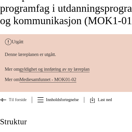
programfag i utdanningsprogr
og kommunikasjon (MOK1-01
Utgått
Denne læreplanen er utgått.
Mer om
gyldighet og innføring av ny læreplan
Mer om
Mediesamfunnet - MOK01-02
Til forside
Innholdsfortegnelse
Last ned
Struktur