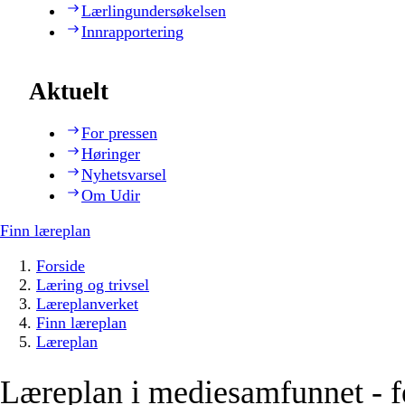
Lærlingundersøkelsen
Innrapportering
Aktuelt
For pressen
Høringer
Nyhetsvarsel
Om Udir
Finn læreplan
Forside
Læring og trivsel
Læreplanverket
Finn læreplan
Læreplan
Læreplan i mediesamfunnet - f