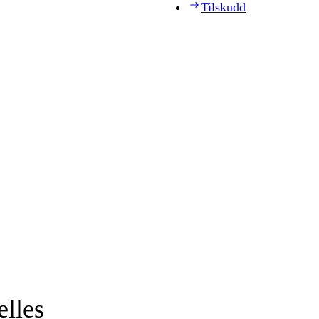
Tilskudd
elles