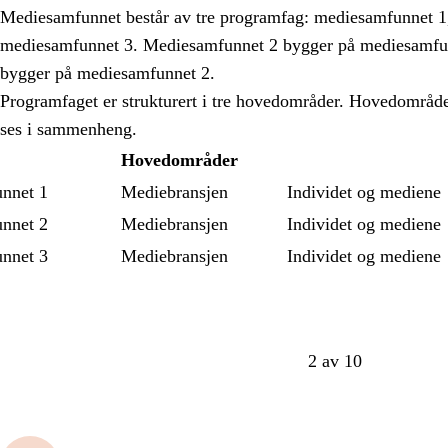
Mediesamfunnet består av tre programfag: mediesamfunnet 1
mediesamfunnet 3. Mediesamfunnet 2 bygger på mediesamfu
bygger på mediesamfunnet 2.
Programfaget er strukturert i tre hovedområder. Hovedområde
ses i sammenheng.
Hovedområder
nnet 1
Mediebransjen
Individet og mediene
nnet 2
Mediebransjen
Individet og mediene
nnet 3
Mediebransjen
Individet og mediene
2 av 10