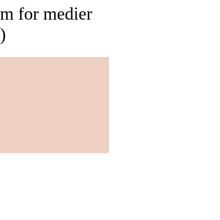
am for medier
)