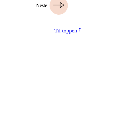
Neste
Til toppen