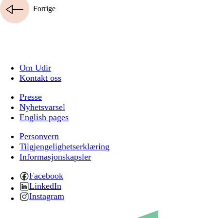
Forrige
Om Udir
Kontakt oss
Presse
Nyhetsvarsel
English pages
Personvern
Tilgjengelighetserklæring
Informasjonskapsler
Facebook
LinkedIn
Instagram