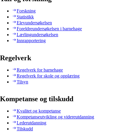
Forskning
Statistikk
Elevundersøkelsen
Foreldreundersøkelsen i barnehage
Lærlingundersøkelsen
Innrapportering
Regelverk
Regelverk for barnehage
Regelverk for skole og opplæring
Tilsyn
Kompetanse og tilskudd
Kvalitet og kompetanse
Kompetanseutvikling og videreutdanning
Lederutdanning
Tilskudd