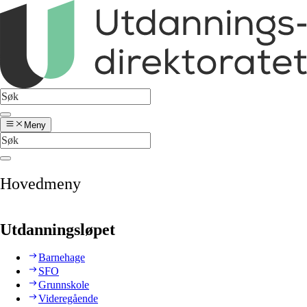
Meny
Hovedmeny
Utdanningsløpet
Barnehage
SFO
Grunnskole
Videregående