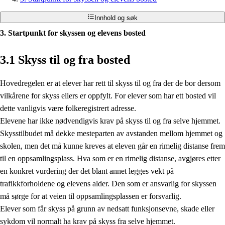
Innhold og søk
3. Startpunkt for skyssen og elevens bosted
3.1 Skyss til og fra bosted
Hovedregelen er at elever har rett til skyss til og fra der de bor dersom
vilkårene for skyss ellers er oppfylt. For elever som har ett bosted vil
dette vanligvis være folkeregistrert adresse.
Elevene har ikke nødvendigvis krav på skyss til og fra selve hjemmet.
Skysstilbudet må dekke mesteparten av avstanden mellom hjemmet og
skolen, men det må kunne kreves at eleven går en rimelig distanse frem
til en oppsamlingsplass. Hva som er en rimelig distanse, avgjøres etter
en konkret vurdering der det blant annet legges vekt på
trafikkforholdene og elevens alder. Den som er ansvarlig for skyssen
må sørge for at veien til oppsamlingsplassen er forsvarlig.
Elever som får skyss på grunn av nedsatt funksjonsevne, skade eller
sykdom vil normalt ha krav på skyss fra selve hjemmet.