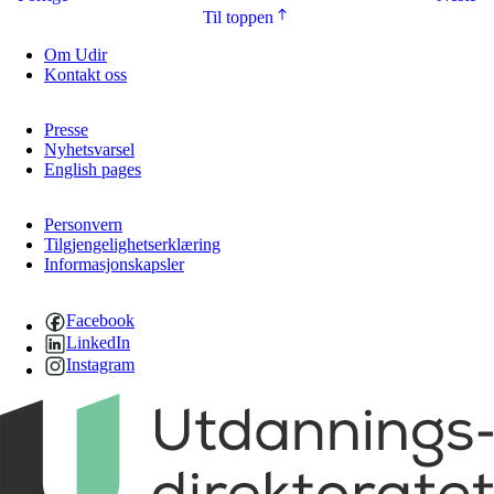
Til toppen
Om Udir
Kontakt oss
Presse
Nyhetsvarsel
English pages
Personvern
Tilgjengelighetserklæring
Informasjonskapsler
Facebook
LinkedIn
Instagram