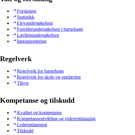
Forskning
Statistikk
Elevundersøkelsen
Foreldreundersøkelsen i barnehage
Lærlingundersøkelsen
Innrapportering
Regelverk
Regelverk for barnehage
Regelverk for skole og opplæring
Tilsyn
Kompetanse og tilskudd
Kvalitet og kompetanse
Kompetanseutvikling og videreutdanning
Lederutdanning
Tilskudd