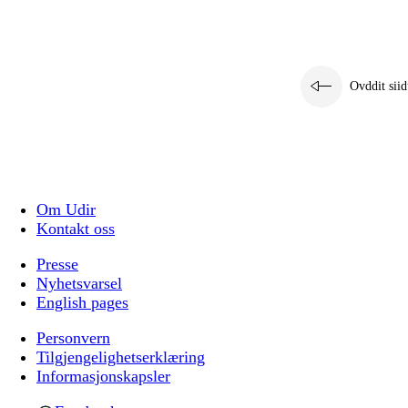
Ovddit siid
Om Udir
Kontakt oss
Presse
Nyhetsvarsel
English pages
Personvern
Tilgjengelighetserklæring
Informasjonskapsler