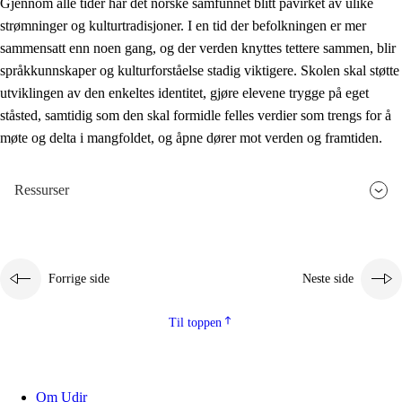
Gjennom alle tider har det norske samfunnet blitt påvirket av ulike
strømninger og kulturtradisjoner. I en tid der befolkningen er mer
sammensatt enn noen gang, og der verden knyttes tettere sammen, blir
språkkunnskaper og kulturforståelse stadig viktigere. Skolen skal støtte
utviklingen av den enkeltes identitet, gjøre elevene trygge på eget
ståsted, samtidig som den skal formidle felles verdier som trengs for å
møte og delta i mangfoldet, og åpne dører mot verden og framtiden.
Ressurser
Forrige side
Neste side
Til toppen
Om Udir