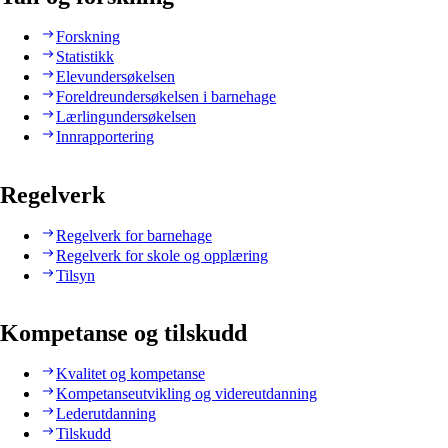
Forskning
Statistikk
Elevundersøkelsen
Foreldreundersøkelsen i barnehage
Lærlingundersøkelsen
Innrapportering
Regelverk
Regelverk for barnehage
Regelverk for skole og opplæring
Tilsyn
Kompetanse og tilskudd
Kvalitet og kompetanse
Kompetanseutvikling og videreutdanning
Lederutdanning
Tilskudd