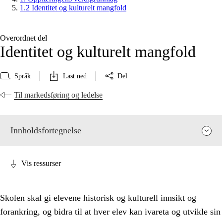
1.2 Identitet og kulturelt mangfold
Overordnet del
Identitet og kulturelt mangfold
Språk
Last ned
Del
Til markedsføring og ledelse
Innholdsfortegnelse
Vis ressurser
Skolen skal gi elevene historisk og kulturell innsikt og
forankring, og bidra til at hver elev kan ivareta og utvikle sin