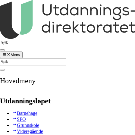
Meny
Hovedmeny
Utdanningsløpet
Barnehage
SFO
Grunnskole
Videregående