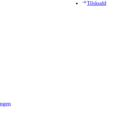
Tilskudd
ingen