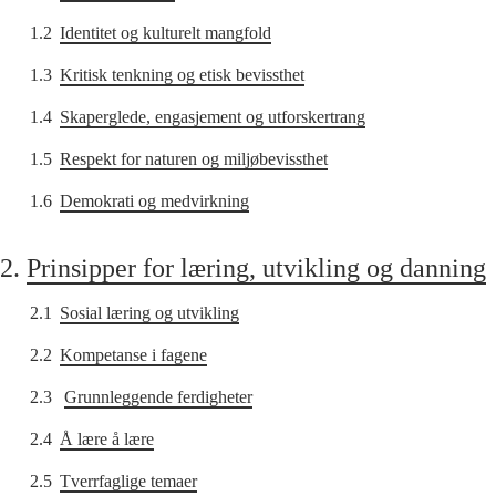
1.2
Identitet og kulturelt mangfold
1.3
Kritisk tenkning og etisk bevissthet
1.4
Skaperglede, engasjement og utforskertrang
1.5
Respekt for naturen og miljøbevissthet
1.6
Demokrati og medvirkning
2.
Prinsipper for læring, utvikling og danning
2.1
Sosial læring og utvikling
2.2
Kompetanse i fagene
2.3
Grunnleggende ferdigheter
2.4
Å lære å lære
2.5
Tverrfaglige temaer