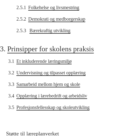
2.5.1
Folkehelse og livsmestring
2.5.2
Demokrati og medborgerskap
2.5.3
Bærekraftig utvikling
3.
Prinsipper for skolens praksis
3.1
Et inkluderende læringsmiljø
3.2
Undervisning og tilpasset opplæring
3.3
Samarbeid mellom hjem og skole
3.4
Opplæring i lærebedrift og arbeidsliv
3.5
Profesjonsfellesskap og skoleutvikling
Støtte til læreplanverket