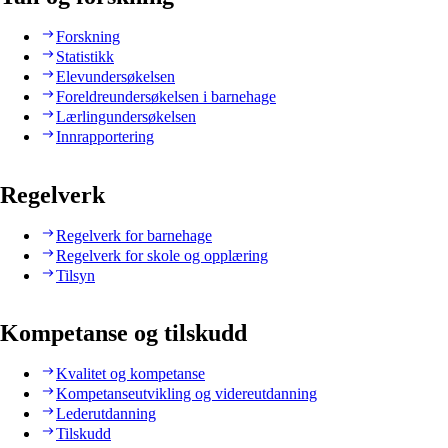
Forskning
Statistikk
Elevundersøkelsen
Foreldreundersøkelsen i barnehage
Lærlingundersøkelsen
Innrapportering
Regelverk
Regelverk for barnehage
Regelverk for skole og opplæring
Tilsyn
Kompetanse og tilskudd
Kvalitet og kompetanse
Kompetanseutvikling og videreutdanning
Lederutdanning
Tilskudd