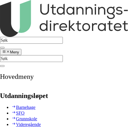
Meny
Hovedmeny
Utdanningsløpet
Barnehage
SFO
Grunnskole
Videregående