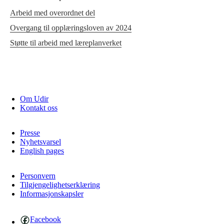
Arbeid med overordnet del
Overgang til opplæringsloven av 2024
Støtte til arbeid med læreplanverket
Om Udir
Kontakt oss
Presse
Nyhetsvarsel
English pages
Personvern
Tilgjengelighetserklæring
Informasjonskapsler
Facebook