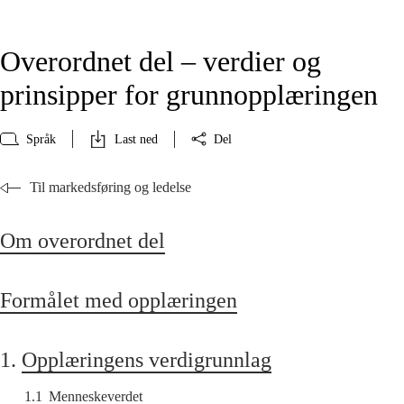
Overordnet del – verdier og
prinsipper for grunnopplæringen
Språk
Last ned
Del
Til markedsføring og ledelse
Om overordnet del
Formålet med opplæringen
1.
Opplæringens verdigrunnlag
1.1
Menneskeverdet