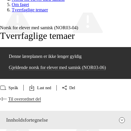
Om faget
Tverrfaglige temaer
Norsk for elever med samisk (NOR03‑04)
Tverrfaglige temaer
Denne læreplanen er ikke lenger gyldig
Gjeldende norsk for elever med samisk (NOR03‑06)
Språk
Last ned
Del
Til overordnet del
Innholdsfortegnelse