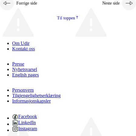
Forrige side
Neste side
Til toppen
Om Udir
Kontakt oss
Presse
Nyhetsvarsel
English pages
Personvern
Tilgjengelighetserklæring
Informasjonskapsler
Facebook
LinkedIn
Instagram