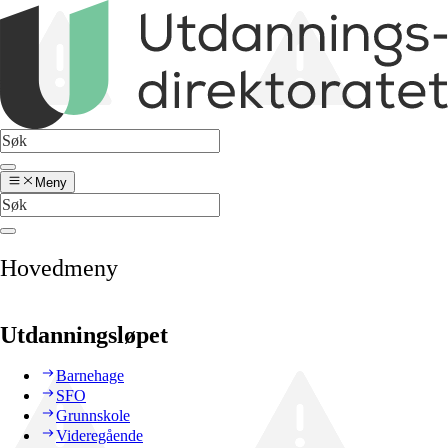
Meny
Hovedmeny
Utdanningsløpet
Barnehage
SFO
Grunnskole
Videregående