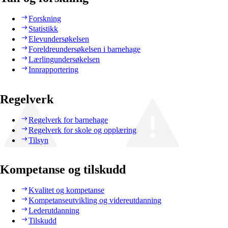
Forskning
Statistikk
Elevundersøkelsen
Foreldreundersøkelsen i barnehage
Lærlingundersøkelsen
Innrapportering
Regelverk
Regelverk for barnehage
Regelverk for skole og opplæring
Tilsyn
Kompetanse og tilskudd
Kvalitet og kompetanse
Kompetanseutvikling og videreutdanning
Lederutdanning
Tilskudd