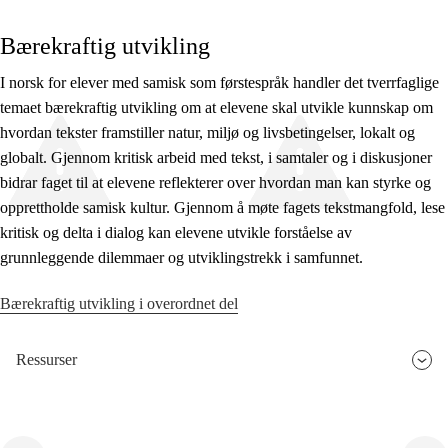
Bærekraftig utvikling
I norsk for elever med samisk som førstespråk handler det tverrfaglige
temaet bærekraftig utvikling om at elevene skal utvikle kunnskap om
hvordan tekster framstiller natur, miljø og livsbetingelser, lokalt og
globalt. Gjennom kritisk arbeid med tekst, i samtaler og i diskusjoner
bidrar faget til at elevene reflekterer over hvordan man kan styrke og
opprettholde samisk kultur. Gjennom å møte fagets tekstmangfold, lese
kritisk og delta i dialog kan elevene utvikle forståelse av
grunnleggende dilemmaer og utviklingstrekk i samfunnet.
Bærekraftig utvikling i overordnet del
Ressurser