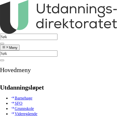
Meny
Hovedmeny
Utdanningsløpet
Barnehage
SFO
Grunnskole
Videregående