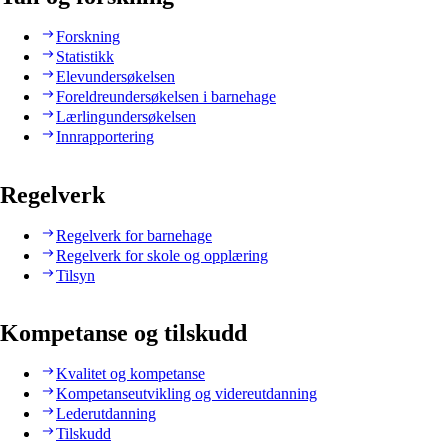
Forskning
Statistikk
Elevundersøkelsen
Foreldreundersøkelsen i barnehage
Lærlingundersøkelsen
Innrapportering
Regelverk
Regelverk for barnehage
Regelverk for skole og opplæring
Tilsyn
Kompetanse og tilskudd
Kvalitet og kompetanse
Kompetanseutvikling og videreutdanning
Lederutdanning
Tilskudd