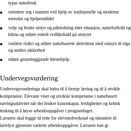
typar naturbruk
orientere seg i naturen ved hjelp av tradisjonelle og moderne
metodar og hjelpemiddel
velje og
bruke
utstyr og påkledning etter situasjon, naturforhold og
klima og utføre enkelt vedlikehald på utstyret
vurdere
risiko og utføre naturbaserte aktivitetar med omsyn til eiga
og andres sikkerheit
utføre grunnleggjande førstehjelp
Undervegsvurdering
Undervegsvurderinga skal bidra til å fremje læring og til å utvikle
kompetanse. Elevane viser og utviklar kompetanse i naturbasert
næringsaktivitet når dei bruker kunnskapar, ferdigheiter og kritisk
tenking til å løyse arbeidsoppgåver i programfaget.
Læraren skal leggje til rette for elevmedverknad og stimulere til
lærelyst gjennom varierte arbeidsoppgåver. Læraren kan gi