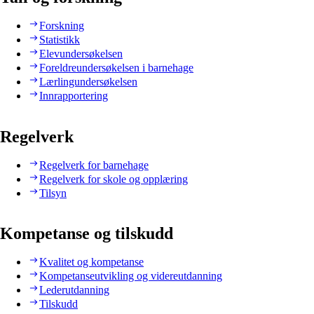
Forskning
Statistikk
Elevundersøkelsen
Foreldreundersøkelsen i barnehage
Lærlingundersøkelsen
Innrapportering
Regelverk
Regelverk for barnehage
Regelverk for skole og opplæring
Tilsyn
Kompetanse og tilskudd
Kvalitet og kompetanse
Kompetanseutvikling og videreutdanning
Lederutdanning
Tilskudd