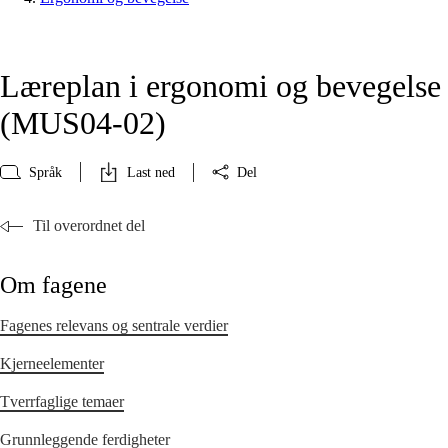
Læreplan i ergonomi og bevegelse
(MUS04‑02)
Språk
Last ned
Del
Til overordnet del
Om fagene
Fagenes relevans og sentrale verdier
Kjerneelementer
Tverrfaglige temaer
Grunnleggende ferdigheter