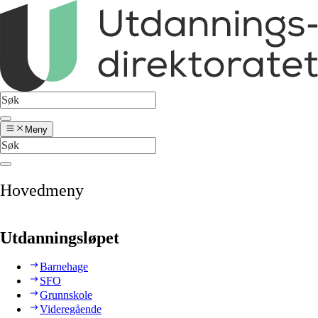
Meny
Hovedmeny
Utdanningsløpet
Barnehage
SFO
Grunnskole
Videregående