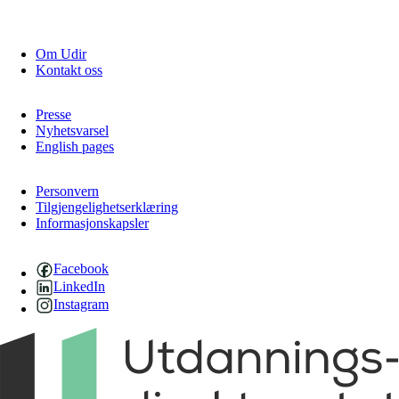
Om Udir
Kontakt oss
Presse
Nyhetsvarsel
English pages
Personvern
Tilgjengelighetserklæring
Informasjonskapsler
Facebook
LinkedIn
Instagram