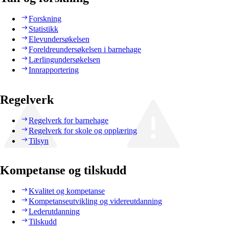
Forskning
Statistikk
Elevundersøkelsen
Foreldreundersøkelsen i barnehage
Lærlingundersøkelsen
Innrapportering
Regelverk
Regelverk for barnehage
Regelverk for skole og opplæring
Tilsyn
Kompetanse og tilskudd
Kvalitet og kompetanse
Kompetanseutvikling og videreutdanning
Lederutdanning
Tilskudd