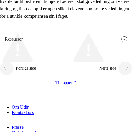
hva de får til bedre enn tidligere Læreren skal gi veiledning om videre
læring og tilpasse opplæringen slik at elevene kan bruke veiledningen
for å utvikle kompetansen sin i faget.
Ressurser
Forrige side
Neste side
Til toppen
Om Udir
Kontakt oss
Presse