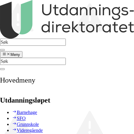
Meny
Hovedmeny
Utdanningsløpet
Barnehage
SFO
Grunnskole
Videregående