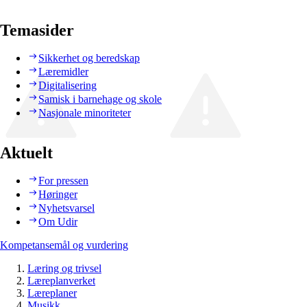
Temasider
Sikkerhet og beredskap
Læremidler
Digitalisering
Samisk i barnehage og skole
Nasjonale minoriteter
Aktuelt
For pressen
Høringer
Nyhetsvarsel
Om Udir
Kompetansemål og vurdering
Læring og trivsel
Læreplanverket
Læreplaner
Musikk