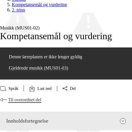
Kompetansemål og vurdering
2. trinn
Musikk (MUS01‑02)
Kompetansemål og vurdering
Denne læreplanen er ikke lenger gyldig
Gjeldende musikk (MUS01‑03)
Språk
Last ned
Del
Til overordnet del
Innholdsfortegnelse