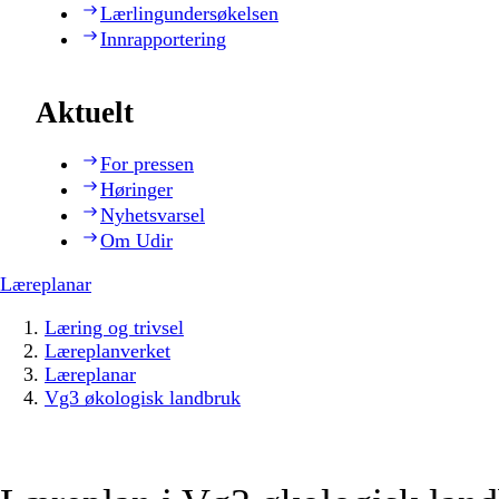
Lærlingundersøkelsen
Innrapportering
Aktuelt
For pressen
Høringer
Nyhetsvarsel
Om Udir
Læreplanar
Læring og trivsel
Læreplanverket
Læreplanar
Vg3 økologisk landbruk