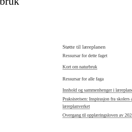
dbruk
Støtte til læreplanen
Ressursar for dette faget
Kort om naturbruk
Ressursar for alle faga
Innhold og sammenhenger i læreplane
Praksisreisen: Inspirasjon fra skolers
læreplanverket
Overgang til opplæringsloven av 20