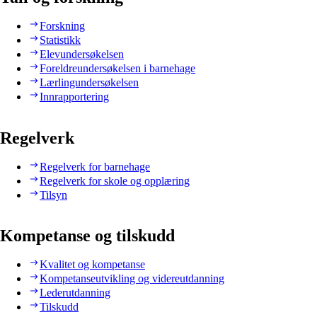
Forskning
Statistikk
Elevundersøkelsen
Foreldreundersøkelsen i barnehage
Lærlingundersøkelsen
Innrapportering
Regelverk
Regelverk for barnehage
Regelverk for skole og opplæring
Tilsyn
Kompetanse og tilskudd
Kvalitet og kompetanse
Kompetanseutvikling og videreutdanning
Lederutdanning
Tilskudd