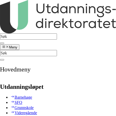
Meny
Hovedmeny
Utdanningsløpet
Barnehage
SFO
Grunnskole
Videregående