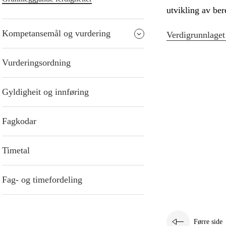
utvikling av be
Kompetansemål og vurdering
Verdigrunnlaget
Vurderingsordning
Gyldigheit og innføring
Fagkodar
Timetal
Fag- og timefordeling
Førre side