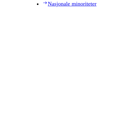
Nasjonale minoriteter