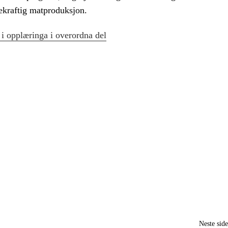
rekraftig matproduksjon.
 i opplæringa i overordna del
Neste sid