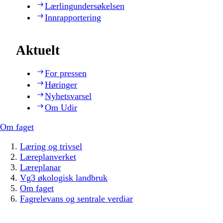
Lærlingundersøkelsen
Innrapportering
Aktuelt
For pressen
Høringer
Nyhetsvarsel
Om Udir
Om faget
Læring og trivsel
Læreplanverket
Læreplanar
Vg3 økologisk landbruk
Om faget
Fagrelevans og sentrale verdiar