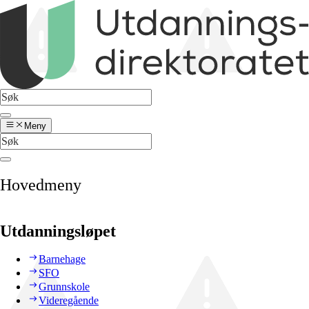
Meny
Hovedmeny
Utdanningsløpet
Barnehage
SFO
Grunnskole
Videregående