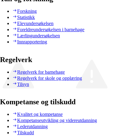
Forskning
Statistikk
Elevundersøkelsen
Foreldreundersøkelsen i barnehage
Lærlingundersøkelsen
Innrapportering
Regelverk
Regelverk for barnehage
Regelverk for skole og opplæring
Tilsyn
Kompetanse og tilskudd
Kvalitet og kompetanse
Kompetanseutvikling og videreutdanning
Lederutdanning
Tilskudd