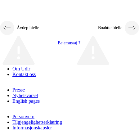
Åvdep bielle
Boahtte bielle
Bajemussaj
Om Udir
Kontakt oss
Presse
Nyhetsvarsel
English pages
Personvern
Tilgjengelighetserklæring
Informasjonskapsler