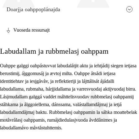
Doarjja oahppoplánajda
Vuoseda ressursajt
Fága relevánssa ja guovdásj árvo
Labudallam ja rubbmelasj oahppam
Guovdásj elementa
Fágajgasskasasj tiemá
Oahppe galggi oahpástuvvat labudalátjit aktu ja iehtjádij siegen ietjasa
berustimij, ájggomusáj ja ævtoj milta. Oahppe åtsådi ietjasa
Vuodotjehpudagá
identitiehtav ja iesjgåvåv, ja reflektieriji ja lájttálisát ájádalli
labudallama, rubmaha, hárjjidallama ja varresvuodaj aktijvuodaj birra.
Lásjmudallam galggá vaddet máhttelisvuodav rubbmelasj oahppamij
ståhkama ja ålggoiellema, dánssama, valástallamdåjmaj ja ietjá
labudallamdåjmaj baktu. Rubbmelasj oahppamin la sáhka moattebelak
motåvrålasj oahppamis, rumájdiedulasjvuoda åvddånimes ja
labudallamávo måvtåstuhttemis.