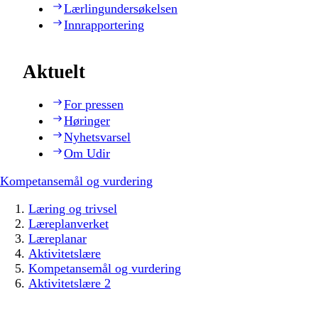
Lærlingundersøkelsen
Innrapportering
Aktuelt
For pressen
Høringer
Nyhetsvarsel
Om Udir
Kompetansemål og vurdering
Læring og trivsel
Læreplanverket
Læreplanar
Aktivitetslære
Kompetansemål og vurdering
Aktivitetslære 2