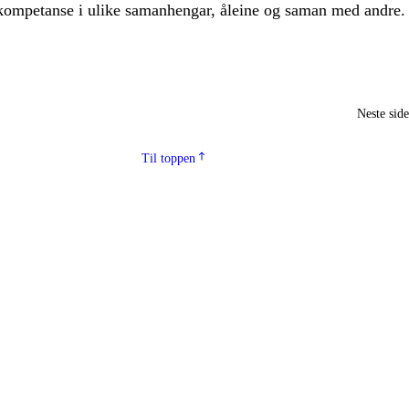
kompetanse i ulike samanhengar, åleine og saman med andre.
Neste sid
Til toppen