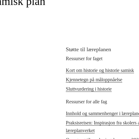
samisk plan
Støtte til læreplanen
Ressurser for faget
Kort om historie og historie samisk
Kjennetegn på måloppnåelse
Sluttvurdering i historie
Ressurser for alle fag
Innhold og sammenhenger i læreplane
Praksisreisen: Inspirasjon fra skolers
læreplanverket