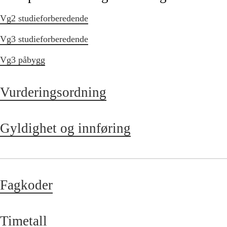
Vg2 studieforberedende
Vg3 studieforberedende
Vg3 påbygg
Vurderingsordning
Gyldighet og innføring
Fagkoder
Timetall