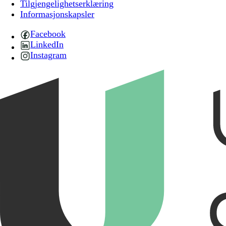
Tilgjengelighetserklæring
Informasjonskapsler
Facebook
LinkedIn
Instagram