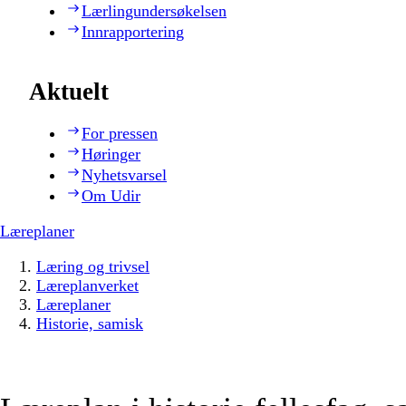
Lærlingundersøkelsen
Innrapportering
Aktuelt
For pressen
Høringer
Nyhetsvarsel
Om Udir
Læreplaner
Læring og trivsel
Læreplanverket
Læreplaner
Historie, samisk