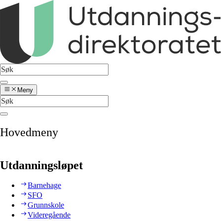
Meny
Hovedmeny
Utdanningsløpet
Barnehage
SFO
Grunnskole
Videregående