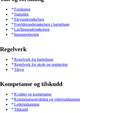
Forskning
Statistikk
Elevundersøkelsen
Foreldreundersøkelsen i barnehage
Lærlingundersøkelsen
Innrapportering
Regelverk
Regelverk for barnehage
Regelverk for skole og opplæring
Tilsyn
Kompetanse og tilskudd
Kvalitet og kompetanse
Kompetanseutvikling og videreutdanning
Lederutdanning
Tilskudd