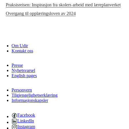
Praksisreisen: Inspirasjon fra skolers arbeid med læreplanverket
Overgang til opplæringsloven av 2024
Om Udir
Kontakt oss
Presse
Nyhetsvarsel
English pages
Personvern
Tilgjengelighetserklæring
Informasjonskapsler
Facebook
LinkedIn
Instagram