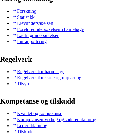
Forskning
Statistikk
Elevundersøkelsen
Foreldreundersøkelsen i barnehage
Lærlingundersøkelsen
Innrapportering
Regelverk
Regelverk for barnehage
Regelverk for skole og opplæring
Tilsyn
Kompetanse og tilskudd
Kvalitet og kompetanse
Kompetanseutvikling og videreutdanning
Lederutdanning
Tilskudd