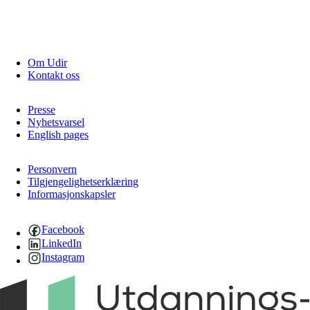
Om Udir
Kontakt oss
Presse
Nyhetsvarsel
English pages
Personvern
Tilgjengelighetserklæring
Informasjonskapsler
Facebook
LinkedIn
Instagram