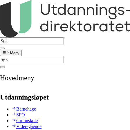
Meny
Hovedmeny
Utdanningsløpet
Barnehage
SFO
Grunnskole
Videregående