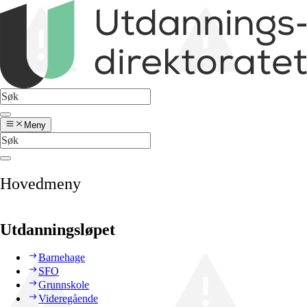
Meny
Hovedmeny
Utdanningsløpet
Barnehage
SFO
Grunnskole
Videregående