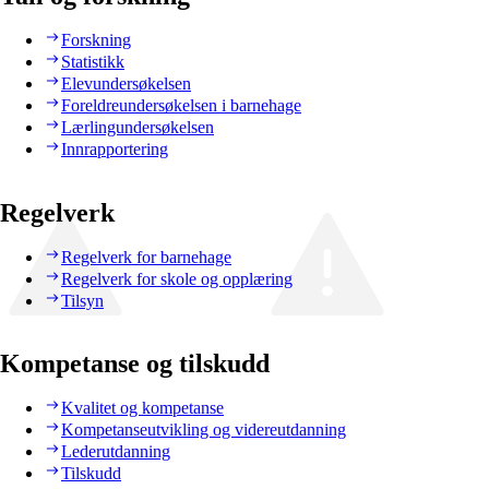
Forskning
Statistikk
Elevundersøkelsen
Foreldreundersøkelsen i barnehage
Lærlingundersøkelsen
Innrapportering
Regelverk
Regelverk for barnehage
Regelverk for skole og opplæring
Tilsyn
Kompetanse og tilskudd
Kvalitet og kompetanse
Kompetanseutvikling og videreutdanning
Lederutdanning
Tilskudd