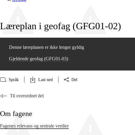
Læreplan i geofag (GFG01‑02)
Denne læreplanen er ikke lenger gyldig
Gjeldende geofag (GFG01‑03)
Språk
Last ned
Del
Til overordnet del
Om fagene
Fagenes relevans og sentrale verdier