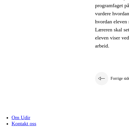
programfaget på
vurdere hvordan 
hvordan eleven 
Læreren skal se
eleven viser ve
arbeid.
Forrige sid
Om Udir
Kontakt oss