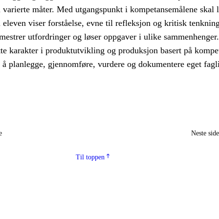
 varierte måter. Med utgangspunkt i kompetansemålene skal 
eleven viser forståelse, evne til refleksjon og kritisk tenknin
mestrer utfordringer og løser oppgaver i ulike sammenhenger.
tte karakter i produktutvikling og produksjon basert på kompe
d å planlegge, gjennomføre, vurdere og dokumentere eget fagl
e
Neste sid
Til toppen