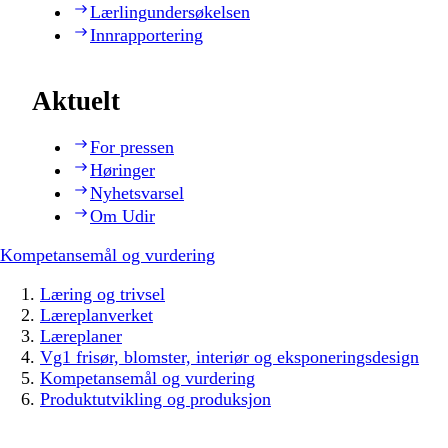
Lærlingundersøkelsen
Innrapportering
Aktuelt
For pressen
Høringer
Nyhetsvarsel
Om Udir
Kompetansemål og vurdering
Læring og trivsel
Læreplanverket
Læreplaner
Vg1 frisør, blomster, interiør og eksponeringsdesign
Kompetansemål og vurdering
Produktutvikling og produksjon