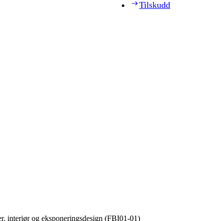
Tilskudd
er, interiør og eksponeringsdesign (FBI01‑01)