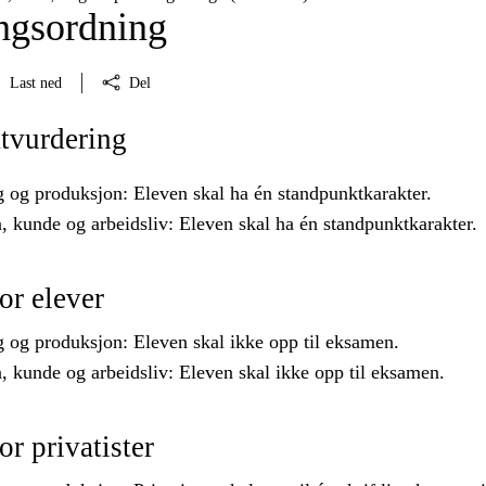
ngsordning
Last ned
Del
tvurdering
g og produksjon: Eleven skal ha én standpunktkarakter.
kunde og arbeidsliv: Eleven skal ha én standpunktkarakter.
or elever
g og produksjon: Eleven skal ikke opp til eksamen.
kunde og arbeidsliv: Eleven skal ikke opp til eksamen.
r privatister