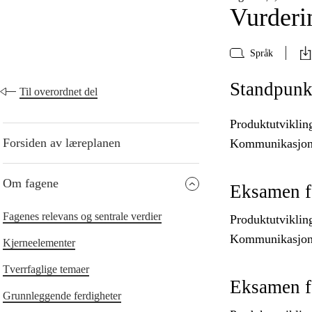
Vurderi
Språk
Standpunk
Til overordnet del
Produktutviklin
Forsiden av læreplanen
Kommunikasjon, 
Om fagene
Eksamen f
Fagenes relevans og sentrale verdier
Produktutviklin
Kommunikasjon, 
Kjerneelementer
Tverrfaglige temaer
Eksamen fo
Grunnleggende ferdigheter