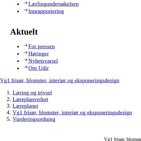
Lærlingundersøkelsen
Innrapportering
Aktuelt
For pressen
Høringer
Nyhetsvarsel
Om Udir
Vg1 frisør, blomster, interiør og eksponeringsdesign
Læring og trivsel
Læreplanverket
Læreplaner
Vg1 frisør, blomster, interiør og eksponeringsdesign
Vurderingsordning
Vg1 frisør, blomst