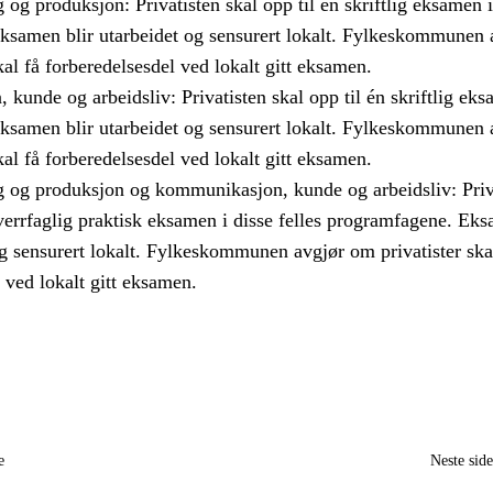
 og produksjon: Privatisten skal opp til én skriftlig eksamen i
ksamen blir utarbeidet og sensurert lokalt. Fylkeskommunen 
kal få forberedelsesdel ved lokalt gitt eksamen.
unde og arbeidsliv: Privatisten skal opp til én skriftlig eks
ksamen blir utarbeidet og sensurert lokalt. Fylkeskommunen 
kal få forberedelsesdel ved lokalt gitt eksamen.
g og produksjon og kommunikasjon, kunde og arbeidsliv: Priv
tverrfaglig praktisk eksamen i disse felles programfagene. Ek
og sensurert lokalt. Fylkeskommunen avgjør om privatister ska
 ved lokalt gitt eksamen.
e
Neste sid