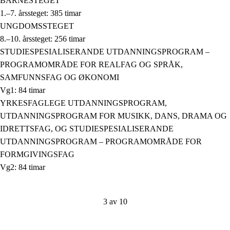
BARNESTEGET
1.–7. årssteget: 385 timar
UNGDOMSSTEGET
8.–10. årssteget: 256 timar
STUDIESPESIALISERANDE UTDANNINGSPROGRAM –
PROGRAMOMRÅDE FOR REALFAG OG SPRÅK,
SAMFUNNSFAG OG ØKONOMI
Vg1: 84 timar
YRKESFAGLEGE UTDANNINGSPROGRAM,
UTDANNINGSPROGRAM FOR MUSIKK, DANS, DRAMA OG
IDRETTSFAG, OG STUDIESPESIALISERANDE
UTDANNINGSPROGRAM – PROGRAMOMRÅDE FOR
FORMGIVINGSFAG
Vg2: 84 timar
3 av 10