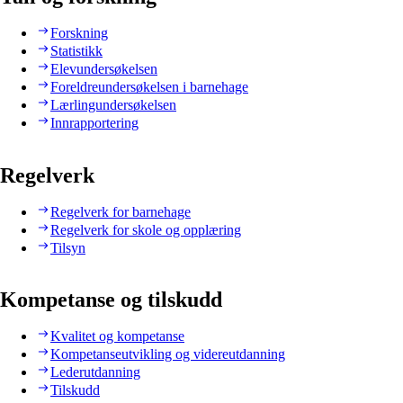
Forskning
Statistikk
Elevundersøkelsen
Foreldreundersøkelsen i barnehage
Lærlingundersøkelsen
Innrapportering
Regelverk
Regelverk for barnehage
Regelverk for skole og opplæring
Tilsyn
Kompetanse og tilskudd
Kvalitet og kompetanse
Kompetanseutvikling og videreutdanning
Lederutdanning
Tilskudd