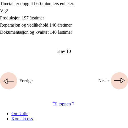
Timetall er oppgitt i 60-minutters enheter.
Vg2
Produksjon 197 årstimer
Reparasjon og vedlikehold 140 årstimer
Dokumentasjon og kvalitet 140 årstimer
3 av 10
Forrige
Neste
Til toppen
Om Udir
Kontakt oss