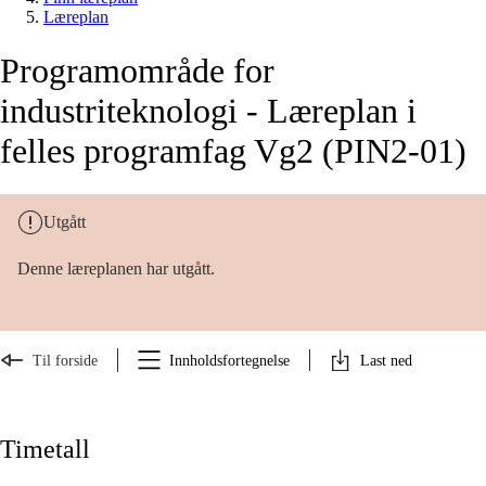
Læreplan
Programområde for
industriteknologi - Læreplan i
felles programfag Vg2 (PIN2-01)
Utgått
Denne læreplanen har utgått.
Til forside
Innholdsfortegnelse
Last ned
Timetall