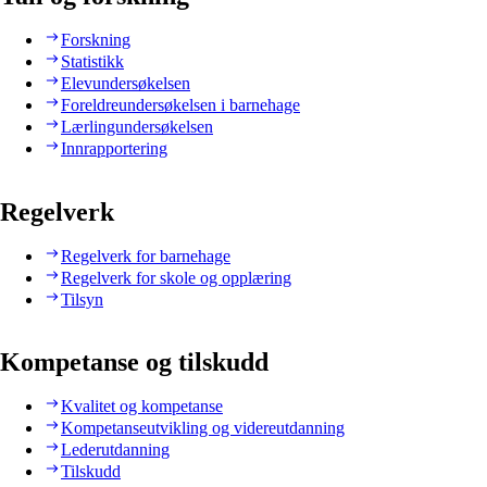
Forskning
Statistikk
Elevundersøkelsen
Foreldreundersøkelsen i barnehage
Lærlingundersøkelsen
Innrapportering
Regelverk
Regelverk for barnehage
Regelverk for skole og opplæring
Tilsyn
Kompetanse og tilskudd
Kvalitet og kompetanse
Kompetanseutvikling og videreutdanning
Lederutdanning
Tilskudd