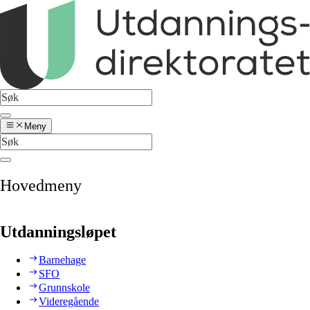
Meny
Hovedmeny
Utdanningsløpet
Barnehage
SFO
Grunnskole
Videregående